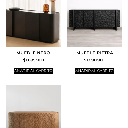
MUEBLE NERO
MUEBLE PIETRA
$
1.695.900
$
1.890.900
AÑADIR AL CARRITO
AÑADIR AL CARRITO