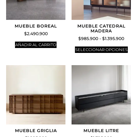
MUEBLE BOREAL
MUEBLE CATEDRAL
MADERA
$
2.490.900
$
985.900
-
$
1.395.900
AÑADIR AL CARRITO
SELECCIONAR OPCIONES
MUEBLE GRIGLIA
MUEBLE LITRE