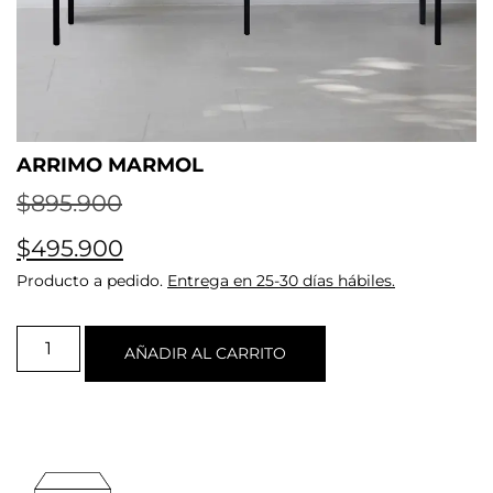
ARRIMO MARMOL
$
895.900
$
495.900
Producto a pedido.
Entrega en 25-30 días hábiles.
AÑADIR AL CARRITO