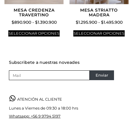
MESA CREDENZA
MESA STRIATTO
TRAVERTINO
MADERA
$
890.900
-
$
1.390.900
$
1.295.900
-
$
1.495.900
SELECCIONAR OPCIONES
SELECCIONAR OPCIONES
Subscribete a nuestras noveades
Enviar
ATENCIÓN AL CLIENTE
Lunes a Viernes de 09:30 a 18:00 hrs
Whatsapp: +56 9 9794 5197