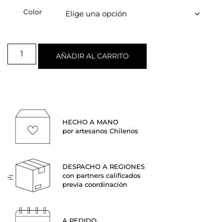
Color
AÑADIR AL CARRITO
HECHO A MANO
por artesanos Chilenos
DESPACHO A REGIONES
con partners calificados
previa coordinación
A PEDIDO