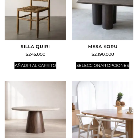
SILLA QUIRI
MESA KORU
$
245.000
$
2.190.000
AÑADIR AL CARRITO
SELECCIONAR OPCIONES